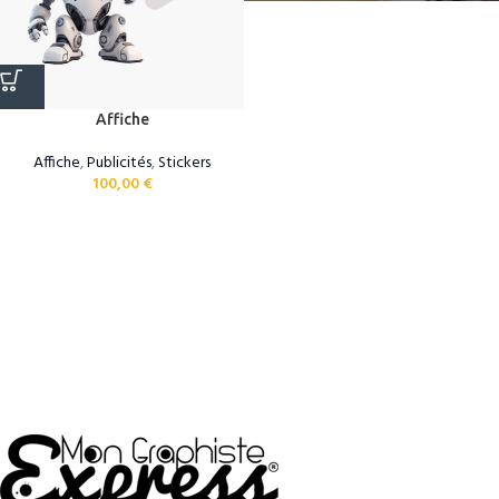
Affiche
Affiche
,
Publicités
,
Stickers
100,00
€