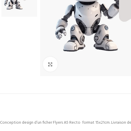
Cliquez pour agrandir
Conception design d’un ficher Flyers A5 Recto format 15x21cm. Livraison de 