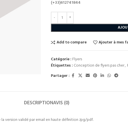
(+33)612741844
AJOU
Add to compare
Ajouter à mes f
Catégorie :
Flyers
Étiquettes :
Conception de flyers pas cher
,
Partager :
DESCRIPTION
AVIS (0)
la version validé par email en haute définition Jpg/pdf.