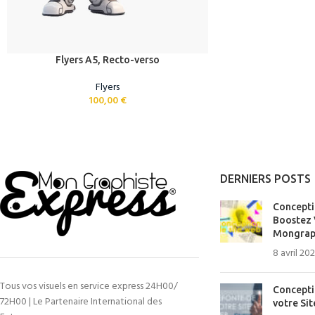
Flyers A5, Recto-verso
Flyers
100,00
€
DERNIERS POSTS
Concepti
Boostez V
Mongraph
8 avril 20
Tous vos visuels en service express 24H00/
Concepti
72H00 | Le Partenaire International des
votre Si