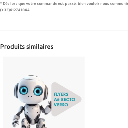
° Dès lors que votre commande est passé, bien vouloir nous communi
(+33)612741844
Produits similaires