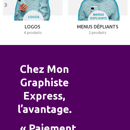
LOGOS
MENUS DÉPLIANTS
4 produits
2 produits
Chez Mon
Graphiste
Express,
l’avantage.
« Paiement