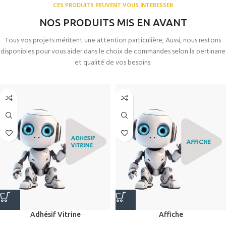
VOTRE LOGO
CES PRODUITS PEUVENT VOUS INTERESSER
NOS PRODUITS MIS EN AVANT
+ CARTE DE
Tous vos projets méritent une attention particulière; Aussi, nous restons
VISITE
disponibles pour vous aider dans le choix de commandes selon la pertinane
et qualité de vos besoins.
DESIGN
Adhésif Vitrine
Affiche