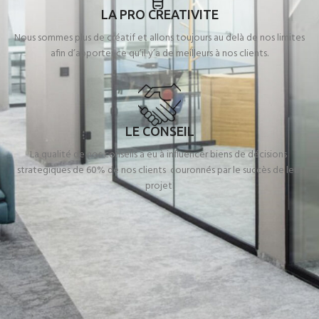
LA PRO CREATIVITE
Nous sommes plus de créatif et allons toujours au delà de nos limites
afin d’apporter ce qu’il y’a de meilleurs à nos clients.
LE CONSEIL
La qualité de nos conseils a eu à influencer biens de décisions
strategiques de 60% de nos clients couronnés par le succès de leur
projet.