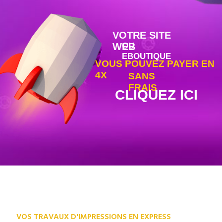
VOTRE SITE
WEB
OU
EBOUTIQUE
VOUS POUVEZ PAYER EN
4X
SANS
FRAIS
CLIQUEZ ICI
VOS TRAVAUX D'IMPRESSIONS EN EXPRESS