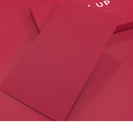
VOTRE SITE
WEB OU
ECOMMERCE
EN SERVICE
EXPRESS
COMMANDEZ ICI