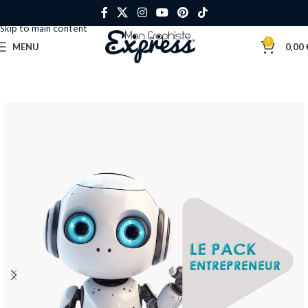
Skip to navigation
Skip to main content
0
MENU
0,00