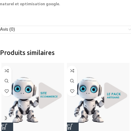
naturel et optimisation google.
Avis (0)
Produits similaires