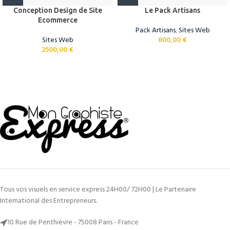
Conception Design de Site
Le Pack Artisans
Ecommerce
Pack Artisans
,
Sites Web
Sites Web
800,00
€
2500,00
€
Tous vos visuels en service express 24H00/ 72H00 | Le Partenaire
International des Entrepreneurs.
10 Rue de Penthièvre - 75008 Paris - France