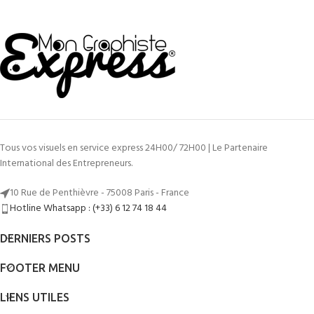
Tous vos visuels en service express 24H00/ 72H00 | Le Partenaire
International des Entrepreneurs.
10 Rue de Penthièvre - 75008 Paris - France
Hotline Whatsapp : (+33) 6 12 74 18 44
DERNIERS POSTS
FOOTER MENU
LIENS UTILES