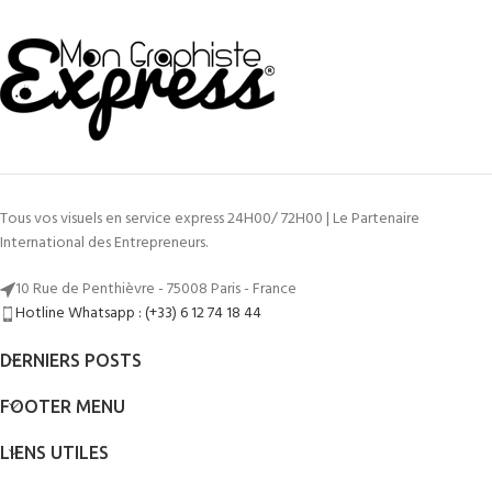
Tous vos visuels en service express 24H00/ 72H00 | Le Partenaire
International des Entrepreneurs.
10 Rue de Penthièvre - 75008 Paris - France
Hotline Whatsapp : (+33) 6 12 74 18 44
DERNIERS POSTS
FOOTER MENU
LIENS UTILES