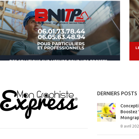
DERNIERS POSTS
Concepti
Boostez V
Mongraph
8 avril 20