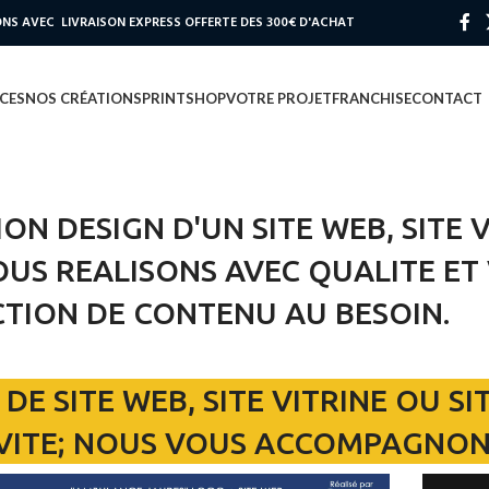
S AVEC LIVRAISON EXPRESS OFFERTE DES 300€ D'ACHAT
CES
NOS CRÉATIONS
PRINT
SHOP
VOTRE PROJET
FRANCHISE
CONTACT
N DESIGN D'UN SITE WEB, SITE V
US REALISONS AVEC QUALITE ET
TION DE CONTENU AU BESOIN.
DE SITE WEB, SITE VITRINE OU 
VITE; NOUS VOUS ACCOMPAGNON