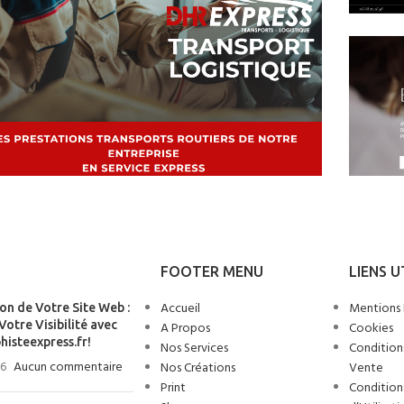
FOOTER MENU
LIENS U
Accueil
Mentions 
on de Votre Site Web :
otre Visibilité avec
A Propos
Cookies
isteexpress.fr!
Nos Services
Condition
26
Aucun commentaire
Nos Créations
Vente
Print
Condition