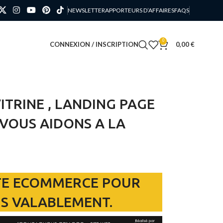
NEWSLETTER
APPORTEURS D’AFFAIRES
FAQS
0
CONNEXION / INSCRIPTION
0,00
€
ITRINE , LANDING PAGE
 VOUS AIDONS A LA
SITE ECOMMERCE POUR
S VALABLEMENT.