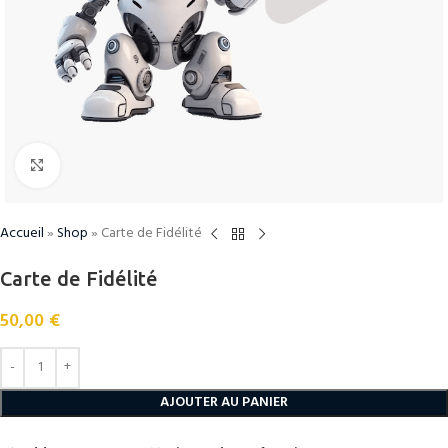
Cliquez pour agrandir
Accueil
»
Shop
»
Carte de Fidélité
Carte de Fidélité
50,00
€
AJOUTER AU PANIER