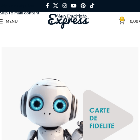
Skip to navigation
Skip to main content
0
MENU
0,00