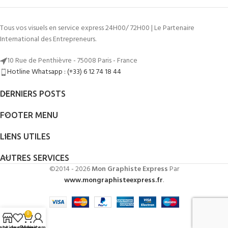
Tous vos visuels en service express 24H00/ 72H00 | Le Partenaire
International des Entrepreneurs.
10 Rue de Penthièvre - 75008 Paris - France
Hotline Whatsapp : (+33) 6 12 74 18 44
DERNIERS POSTS
FOOTER MENU
LIENS UTILES
AUTRES SERVICES
©2014 - 2026
Mon Graphiste Express
Par
www.mongraphisteexpress.fr
.
0